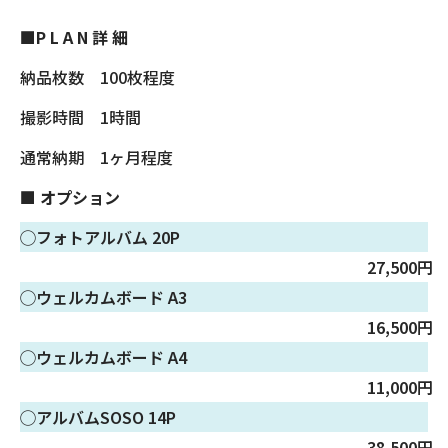
■P L A N 詳 細
納品枚数 100枚程度
撮影時間 1時間
通常納期 1ヶ月程度
■ オプション
◯フォトアルバム 20P
27,500円
◯ウェルカムボード A3
16,500円
◯ウェルカムボード A4
11,000円
◯アルバムSOSO 14P
38,500円