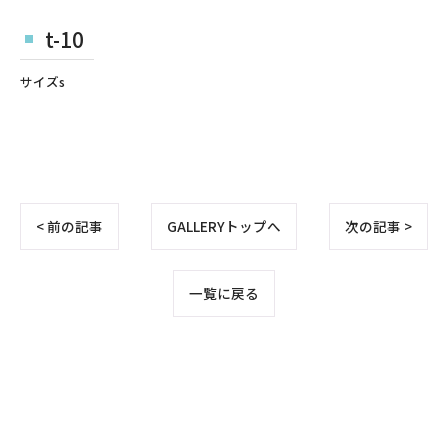
t-10
サイズs
< 前の記事
GALLERYトップへ
次の記事 >
一覧に戻る