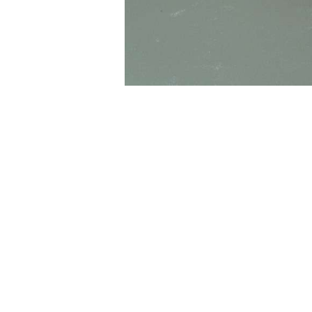
t-11
サイズL