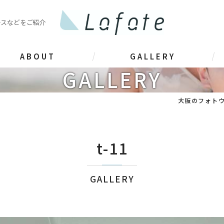
レスなどをご紹介
ABOUT
GALLERY
GALLERY
大阪のフォト
t-11
GALLERY