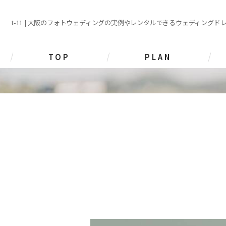
t-11 | 大阪のフォトウェディングの実例やレンタルできるウェディングド
TOP
PLAN
前撮り撮影プラン
挙式･披露宴 撮影プラン
家族写真 撮影プラン
その他 撮影プラン