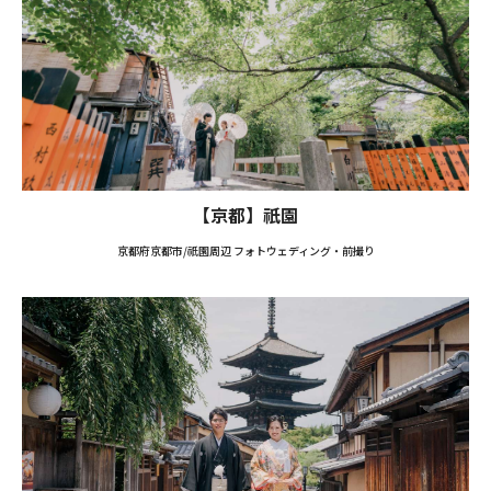
【京都】祇園
京都府京都市/祇園周辺 フォトウェディング・前撮り