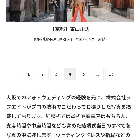
【京都】東山周辺
京都府京都市/東山周辺 フォトウェディング・前撮り
1
2
3
4
5
...
13
大阪でのフォトウェディングの経験を元に、株式会社ラ
フエイトがプロの技術でこだわってお撮りした写真を掲
載しております。結婚式では挙式や披露宴はもちろん、
支度時間や中座時間なども含めた結婚式当日のすべてを
写真の中に残します。ウェディングドレスや指輪などの