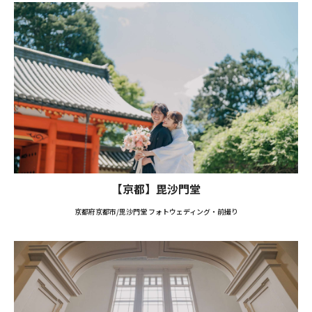
【京都】毘沙門堂
京都府京都市/毘沙門堂 フォトウェディング・前撮り