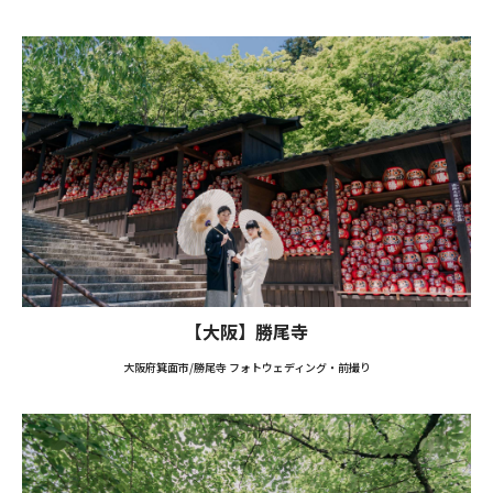
【大阪】勝尾寺
大阪府箕面市/勝尾寺 フォトウェディング・前撮り