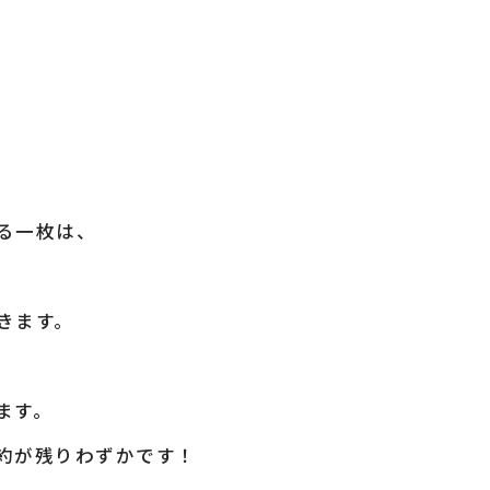
る一枚は、
きます。
ます。
約が残りわずかです！