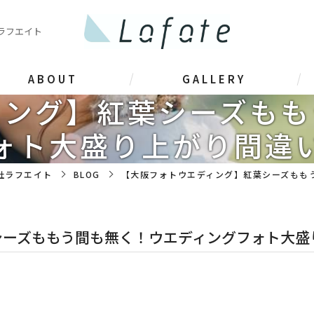
ラフエイト
ABOUT
GALLERY
ィング】紅葉シーズもも
ォト大盛り上がり間違
社ラフエイト
BLOG
【大阪フォトウエディング】紅葉シーズもも
シーズももう間も無く！ウエディングフォト大盛