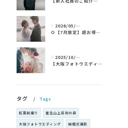
【新入社員のご紹介】期待の新人！和田翔午JOIN!
2026/05/26
🌻【7月限定】超お得なウェディングフォトプランが登場✨
2025/10/20
【大阪フォトウエディング】秋プラン新登場！！！！いち早くチェック！
タグ
Tags
紅葉前撮り
室生山上芸術の森
大阪フォトウエディング
結婚式撮影