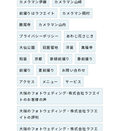
カメラマン伊藤
カメラマン山﨑
前撮りはラフエイト
カメラマン岡村
勝尾寺
カメラマン山内
プライバシーポリシー
あわじ花さじき
大仙公園
旧居留地
洋装
萬福寺
和装
京都
新緑前撮り
春前撮り
前撮り
夏前撮り
お問い合わせ
アクセス
メニュー
サービス
大阪のフォトウェディング･株式会社ラフエイ
トのお客様の声
大阪のフォトウェディング・株式会社ラフエ
イトの評判
大阪のフォトウェディング・株式会社ラフエ