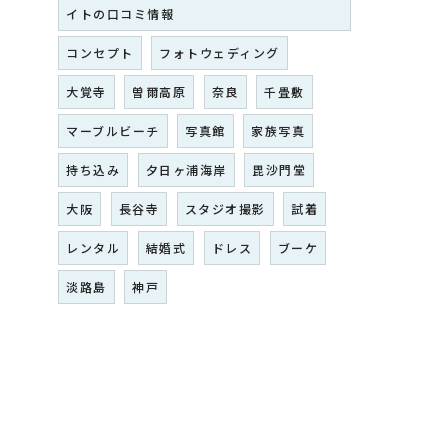
イトの口コミ情報
コンセプト
フォトウェディング
大覚寺
曽爾高原
奈良
千畳敷
マーブルビーチ
写真館
家族写真
持ち込み
夕日ヶ浦海岸
毘沙門堂
大阪
長谷寺
スタジオ撮影
試着
レンタル
結婚式
ドレス
ブーケ
淡路島
神戸