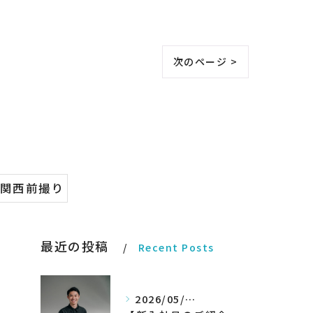
次のページ >
#関西前撮り
最近の投稿
Recent Posts
2026/05/27