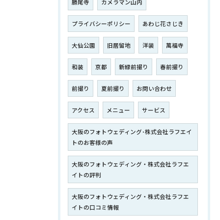
勝尾寺
カメラマン山内
プライバシーポリシー
あわじ花さじき
大仙公園
旧居留地
洋装
萬福寺
和装
京都
新緑前撮り
春前撮り
前撮り
夏前撮り
お問い合わせ
アクセス
メニュー
サービス
大阪のフォトウェディング･株式会社ラフエイ
トのお客様の声
大阪のフォトウェディング・株式会社ラフエ
イトの評判
大阪のフォトウェディング・株式会社ラフエ
イトの口コミ情報