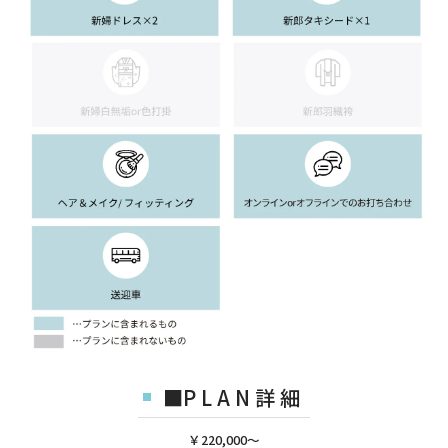
■P L A N 詳 細
￥220,000〜