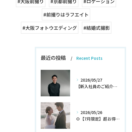
#大阪前撮り
#京都前撮り
#ロケーション
#前撮りはラフエイト
#大阪フォトウエディング
#結婚式撮影
最近の投稿
Recent Posts
2026/05/27
【新入社員のご紹介】期待の新人！和田翔午JOIN!
2026/05/26
🌻【7月限定】超お得なウェディングフォトプランが登場✨