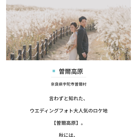
曽爾高原
奈良県宇陀市曽爾村
言わずと知れた、
ウエディングフォト大人気のロケ地
【曽爾高原】。
秋には、