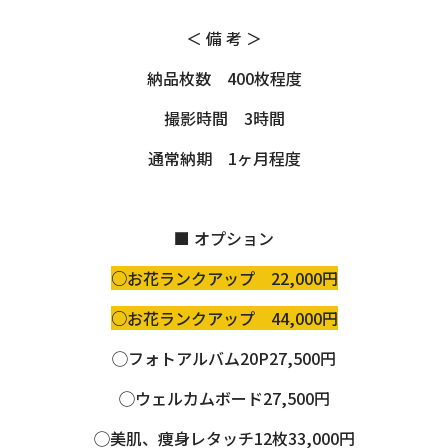
＜ 備 考 ＞
納品枚数 400枚程度
撮影時間 3時間
通常納期 1ヶ月程度
■ オプション
○お花ランクアップ 22,000円
○お花ランクアップ 44,000円
◯フォトアルバム20P27,500円
◯ウェルカムボード27,500円
◯美肌、痩身レタッチ12枚33,000円