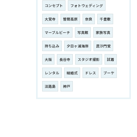
コンセプト
フォトウェディング
大覚寺
曽爾高原
奈良
千畳敷
マーブルビーチ
写真館
家族写真
持ち込み
夕日ヶ浦海岸
毘沙門堂
大阪
長谷寺
スタジオ撮影
試着
レンタル
結婚式
ドレス
ブーケ
淡路島
神戸