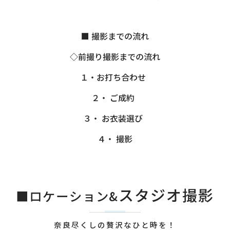
■ 撮影までの流れ
◇前撮り撮影までの流れ
１・お打ち合わせ
２・ ご成約
３・ お衣装選び
４・ 撮影
スタジオ撮影
■ロケーション&
奈良尽くしの贅沢なひと時を！