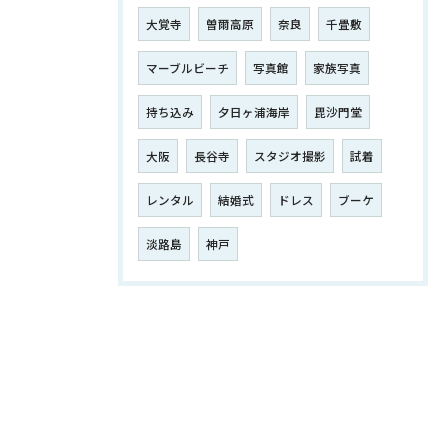
大覚寺
曽爾高原
奈良
千畳敷
マーブルビーチ
写真館
家族写真
持ち込み
夕日ヶ浦海岸
毘沙門堂
大阪
長谷寺
スタジオ撮影
試着
レンタル
結婚式
ドレス
ブーケ
淡路島
神戸