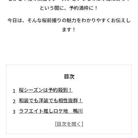
という間に、予約満枠に！
今日は、そんな桜前撮りの魅力をわかりやすくお伝えし
ます！
目次
桜シーズンは予約殺到！
和装でも洋装でも相性抜群！
ラフエイト推しロケ地 鴨川
前撮りでお悩みの皆様！私達LAFATEがいま
す！