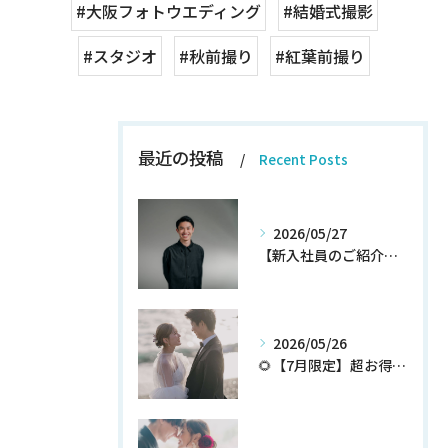
#大阪フォトウエディング
#結婚式撮影
#スタジオ
#秋前撮り
#紅葉前撮り
最近の投稿
Recent Posts
2026/05/27
【新入社員のご紹介】期待の新人！和田翔午JOIN!
2026/05/26
🌻【7月限定】超お得なウェディングフォトプランが登場✨