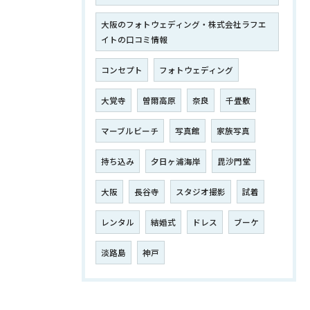
大阪のフォトウェディング・株式会社ラフエ
イトの口コミ情報
コンセプト
フォトウェディング
大覚寺
曽爾高原
奈良
千畳敷
マーブルビーチ
写真館
家族写真
持ち込み
夕日ヶ浦海岸
毘沙門堂
大阪
長谷寺
スタジオ撮影
試着
レンタル
結婚式
ドレス
ブーケ
淡路島
神戸