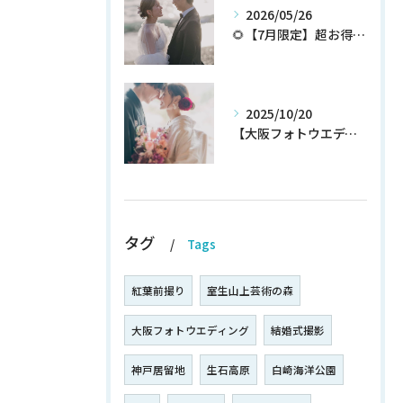
2026/05/26
🌻【7月限定】超お得なウェディングフォトプランが登場✨
2025/10/20
【大阪フォトウエディング】秋プラン新登場！！！！いち早くチェック！
タグ
Tags
紅葉前撮り
室生山上芸術の森
大阪フォトウエディング
結婚式撮影
神戸居留地
生石高原
白崎海洋公園