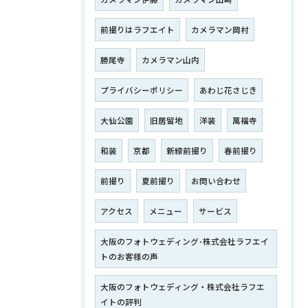
前撮りはラフエイト
カメラマン岡村
勝尾寺
カメラマン山内
プライバシーポリシー
あわじ花さじき
大仙公園
旧居留地
洋装
萬福寺
和装
京都
新緑前撮り
春前撮り
前撮り
夏前撮り
お問い合わせ
アクセス
メニュー
サービス
大阪のフォトウェディング･株式会社ラフエイ
トのお客様の声
大阪のフォトウェディング・株式会社ラフエ
イトの評判