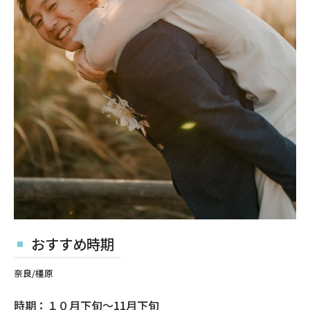
おすすめ時期
奈良/橿原
時期：１０月下旬〜11月下旬