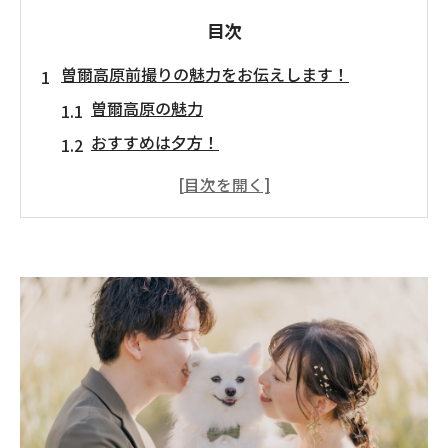
目次
曽爾高原前撮りの魅力をお伝えします！
曽爾高原の魅力
おすすめは夕方！
おすすめ時期
前撮りでお悩みの皆様！私達LAFATEがいま
す！