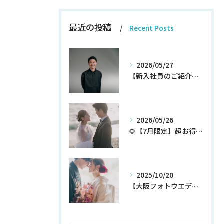
最近の投稿
Recent Posts
2026/05/27
【新入社員のご紹介】期待の新人！和田翔午JOIN!
2026/05/26
🌻【7月限定】超お得なウェディングフォトプランが登場✨
2025/10/20
【大阪フォトウエディング】秋プラン新登場！！！！いち早くチェック！