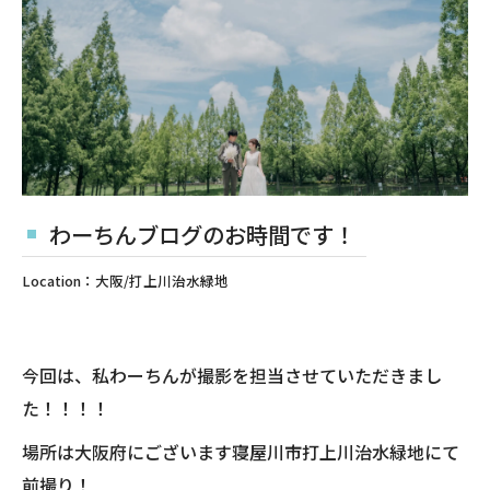
わーちんブログのお時間です！
Location：大阪/打上川治水緑地
今回は、私わーちんが撮影を担当させていただきまし
た！！！！
場所は大阪府にございます寝屋川市打上川治水緑地にて
前撮り！