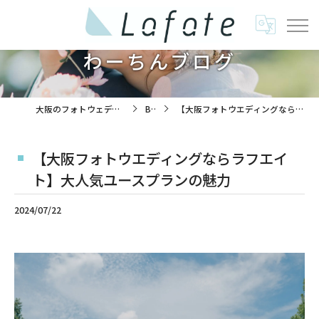
わーちんブログ
大阪のフォトウェディングは株式会社ラフエイト
BLOG
【大阪フォトウエディングならラフエイト】大人気ユースプランの魅力
【大阪フォトウエディングならラフエイ
ト】大人気ユースプランの魅力
2024/07/22