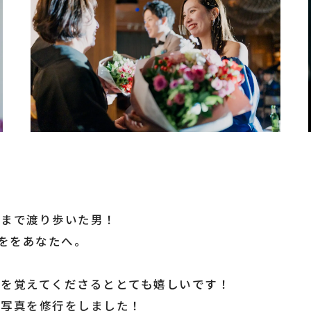
南まで渡り歩いた男！
ををあなたへ。
藤を覚えてくださるととても嬉しいです！
で写真を修行をしました！