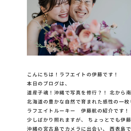
こんにちは！ラフエイトの伊藤です！
本日のブログは、
道産子魂！沖縄で写真を修行？！ 北から
北海道の豊かな自然で育まれた感性の一枚
ラフエイトルーキー 伊藤航の紹介です！
少しばかり照れますが、 ちょっとでも伊
沖縄の宮古島でカメラに出会い、 西表島