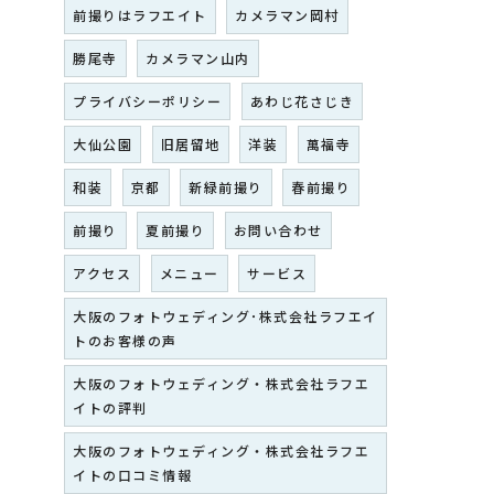
前撮りはラフエイト
カメラマン岡村
勝尾寺
カメラマン山内
プライバシーポリシー
あわじ花さじき
大仙公園
旧居留地
洋装
萬福寺
和装
京都
新緑前撮り
春前撮り
前撮り
夏前撮り
お問い合わせ
アクセス
メニュー
サービス
大阪のフォトウェディング･株式会社ラフエイ
トのお客様の声
大阪のフォトウェディング・株式会社ラフエ
イトの評判
大阪のフォトウェディング・株式会社ラフエ
イトの口コミ情報