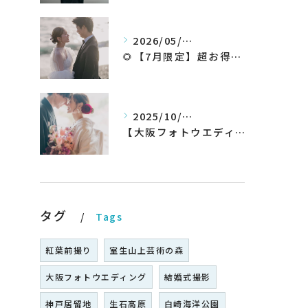
2026/05/26
🌻【7月限定】超お得なウェディングフォトプランが登場✨
2025/10/20
【大阪フォトウエディング】秋プラン新登場！！！！いち早くチェック！
タグ
Tags
紅葉前撮り
室生山上芸術の森
大阪フォトウエディング
結婚式撮影
神戸居留地
生石高原
白崎海洋公園