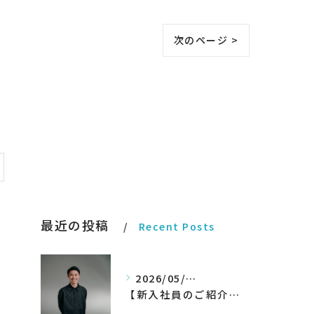
次のページ >
み
最近の投稿
Recent Posts
2026/05/27
【新入社員のご紹介】期待の新人！和田翔午JOIN!