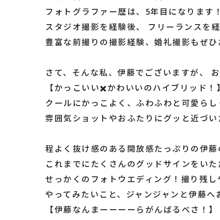
フォトグラファー歴は、5年目になります
スタジオ撮影を経験後、 フリーランスを経て
豊富な前撮りの撮影経験、婚礼撮影もぜひ
さて、そんな私、伊藤でございますが、 
【かっこいい✖️かわいいのハイブリッド！
クールにかっこよく、ふわふわと可愛らし
雰囲気ショットやおふたりにグッと近づい
程よく抜け感のある開放感たっぷりの伊藤
これまでにたくさんのグッドサインをいた
せっかくのフォトウエディング！撮り残し
やってみたいこと、ジャンジャンと伊藤へ
【伊藤なんまーーーーらがんばるべさ！】