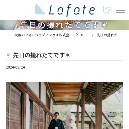
先日の撮れたてです＊
大阪のフォトウェディングは株式会社ラフエイト
BLOG
先日の撮れたてです＊
先日の撮れたてです＊
2024/05/24