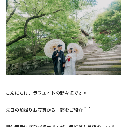
こんにちは、ラフエイトの野々垣です＊
先日の前撮りお写真から一部をご紹介＾＾
毘沙門堂は紅葉が綺麗ですが、青紅葉も見所の一つで