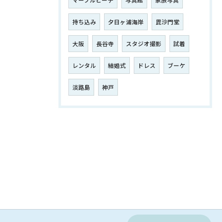
マーブルビーチ
写真館
家族写真
持ち込み
夕日ヶ浦海岸
毘沙門堂
大阪
長谷寺
スタジオ撮影
試着
レンタル
結婚式
ドレス
ブーケ
淡路島
神戸