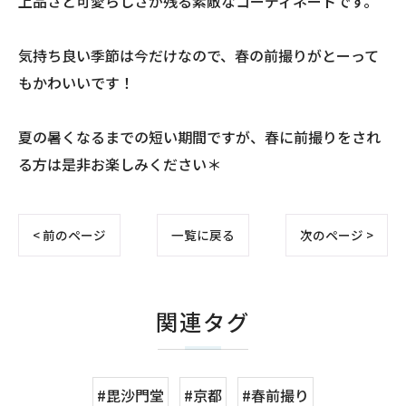
上品さと可愛らしさが残る素敵なコーディネートです。
気持ち良い季節は今だけなので、春の前撮りがとーって
もかわいいです！
夏の暑くなるまでの短い期間ですが、春に前撮りをされ
る方は是非お楽しみください＊
< 前のページ
一覧に戻る
次のページ >
関連タグ
#毘沙門堂
#京都
#春前撮り