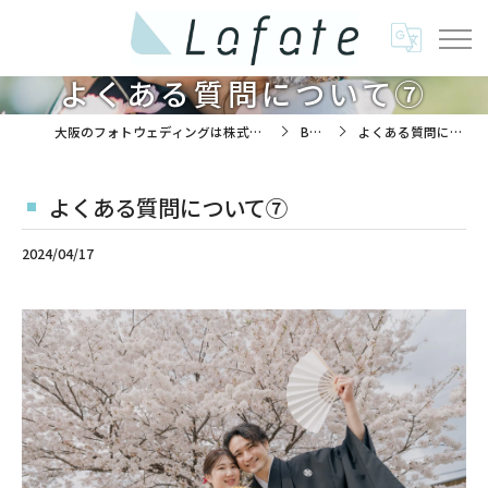
よくある質問について⑦
大阪のフォトウェディングは株式会社ラフエイト
BLOG
よくある質問について⑦
よくある質問について⑦
2024/04/17