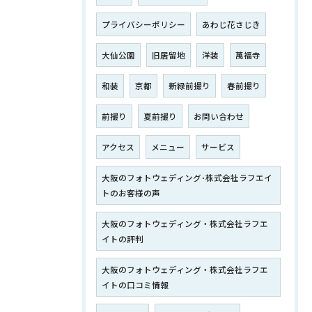
プライバシーポリシー
あわじ花さじき
大仙公園
旧居留地
洋装
萬福寺
和装
京都
新緑前撮り
春前撮り
前撮り
夏前撮り
お問い合わせ
アクセス
メニュー
サービス
大阪のフォトウェディング･株式会社ラフエイ
トのお客様の声
大阪のフォトウェディング・株式会社ラフエ
イトの評判
大阪のフォトウェディング・株式会社ラフエ
イトの口コミ情報