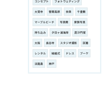
コンセプト
フォトウェディング
大覚寺
曽爾高原
奈良
千畳敷
マーブルビーチ
写真館
家族写真
持ち込み
夕日ヶ浦海岸
毘沙門堂
大阪
長谷寺
スタジオ撮影
試着
レンタル
結婚式
ドレス
ブーケ
淡路島
神戸