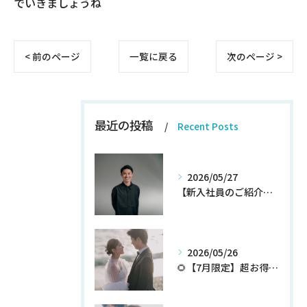
でいきましょうね＾＾
< 前のページ
一覧に戻る
次のページ >
最近の投稿
Recent Posts
2026/05/27
【新入社員のご紹介】期待の新人！和田翔午JOIN!
2026/05/26
🌻【7月限定】超お得なウェディングフォトプランが登場✨