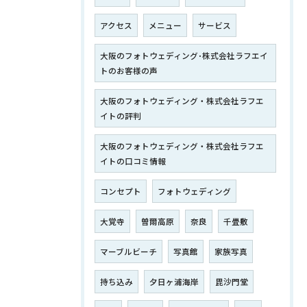
アクセス
メニュー
サービス
大阪のフォトウェディング･株式会社ラフエイ
トのお客様の声
大阪のフォトウェディング・株式会社ラフエ
イトの評判
大阪のフォトウェディング・株式会社ラフエ
イトの口コミ情報
コンセプト
フォトウェディング
大覚寺
曽爾高原
奈良
千畳敷
マーブルビーチ
写真館
家族写真
持ち込み
夕日ヶ浦海岸
毘沙門堂