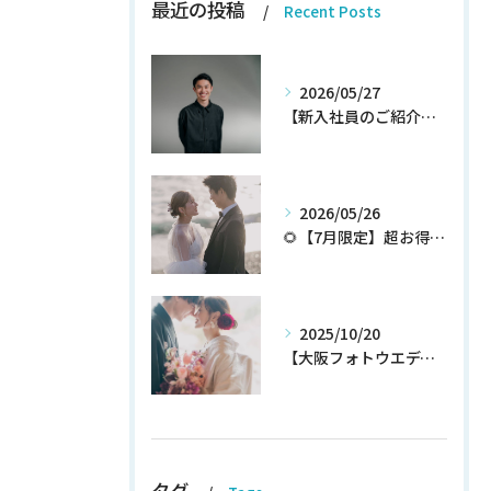
最近の投稿
Recent Posts
2026/05/27
【新入社員のご紹介】期待の新人！和田翔午JOIN!
2026/05/26
🌻【7月限定】超お得なウェディングフォトプランが登場✨
2025/10/20
【大阪フォトウエディング】秋プラン新登場！！！！いち早くチェック！
タグ