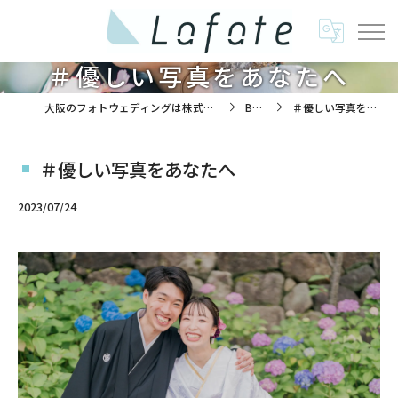
＃優しい写真をあなたへ
大阪のフォトウェディングは株式会社ラフエイト
BLOG
＃優しい写真をあなたへ
＃優しい写真をあなたへ
2023/07/24