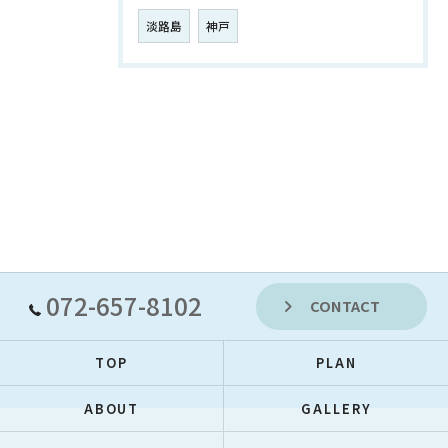
淡路島
神戸
072-657-8102
CONTACT
TOP
PLAN
ABOUT
GALLERY