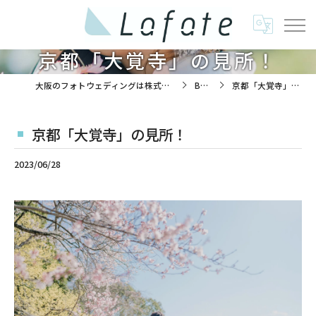
京都「大覚寺」の見所！
大阪のフォトウェディングは株式会社ラフエイト
BLOG
京都「大覚寺」の見所！
京都「大覚寺」の見所！
2023/06/28