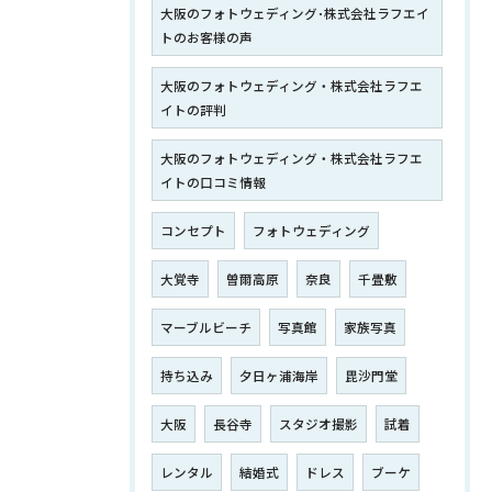
大阪のフォトウェディング･株式会社ラフエイ
トのお客様の声
大阪のフォトウェディング・株式会社ラフエ
イトの評判
大阪のフォトウェディング・株式会社ラフエ
イトの口コミ情報
コンセプト
フォトウェディング
大覚寺
曽爾高原
奈良
千畳敷
マーブルビーチ
写真館
家族写真
持ち込み
夕日ヶ浦海岸
毘沙門堂
大阪
長谷寺
スタジオ撮影
試着
レンタル
結婚式
ドレス
ブーケ