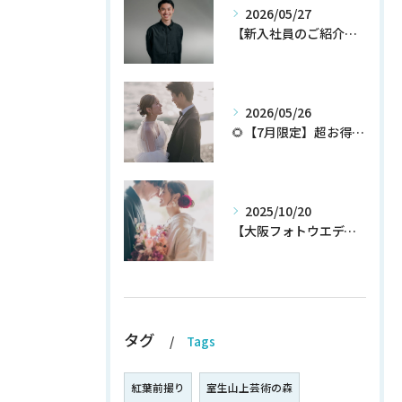
2026/05/27
【新入社員のご紹介】期待の新人！和田翔午JOIN!
2026/05/26
🌻【7月限定】超お得なウェディングフォトプランが登場✨
2025/10/20
【大阪フォトウエディング】秋プラン新登場！！！！いち早くチェック！
タグ
Tags
紅葉前撮り
室生山上芸術の森