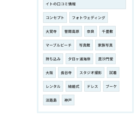
イトの口コミ情報
コンセプト
フォトウェディング
大覚寺
曽爾高原
奈良
千畳敷
マーブルビーチ
写真館
家族写真
持ち込み
夕日ヶ浦海岸
毘沙門堂
大阪
長谷寺
スタジオ撮影
試着
レンタル
結婚式
ドレス
ブーケ
淡路島
神戸