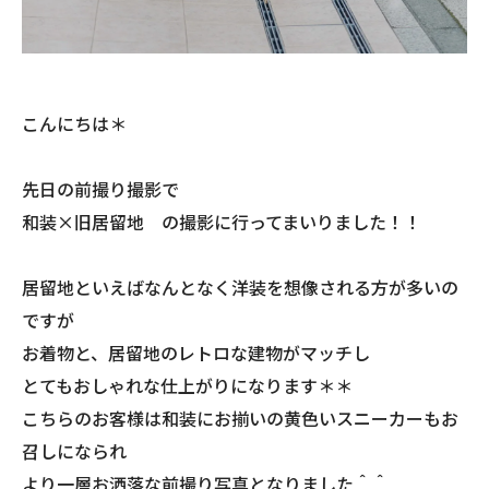
こんにちは＊
先日の前撮り撮影で
和装×旧居留地 の撮影に行ってまいりました！！
居留地といえばなんとなく洋装を想像される方が多いの
ですが
お着物と、居留地のレトロな建物がマッチし
とてもおしゃれな仕上がりになります＊＊
こちらのお客様は和装にお揃いの黄色いスニーカーもお
召しになられ
より一層お洒落な前撮り写真となりました＾＾