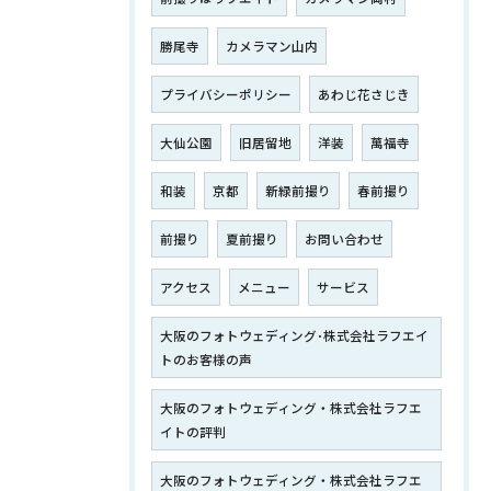
勝尾寺
カメラマン山内
プライバシーポリシー
あわじ花さじき
大仙公園
旧居留地
洋装
萬福寺
和装
京都
新緑前撮り
春前撮り
前撮り
夏前撮り
お問い合わせ
アクセス
メニュー
サービス
大阪のフォトウェディング･株式会社ラフエイ
トのお客様の声
大阪のフォトウェディング・株式会社ラフエ
イトの評判
大阪のフォトウェディング・株式会社ラフエ