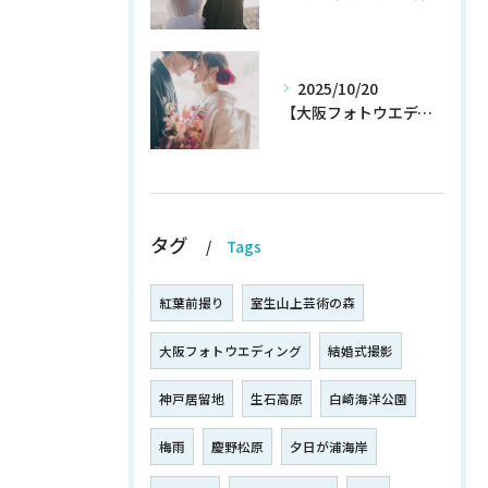
2025/10/20
【大阪フォトウエディング】秋プラン新登場！！！！いち早くチェック！
タグ
Tags
紅葉前撮り
室生山上芸術の森
大阪フォトウエディング
結婚式撮影
神戸居留地
生石高原
白崎海洋公園
梅雨
慶野松原
夕日が浦海岸