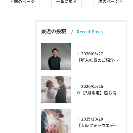
< 前のページ
一覧に戻る
次のページ >
最近の投稿
Recent Posts
2026/05/27
【新入社員のご紹介】期待の新人！和田翔午JOIN!
2026/05/26
🌻【7月限定】超お得なウェディングフォトプランが登場✨
2025/10/20
【大阪フォトウエディング】秋プラン新登場！！！！いち早くチェック！