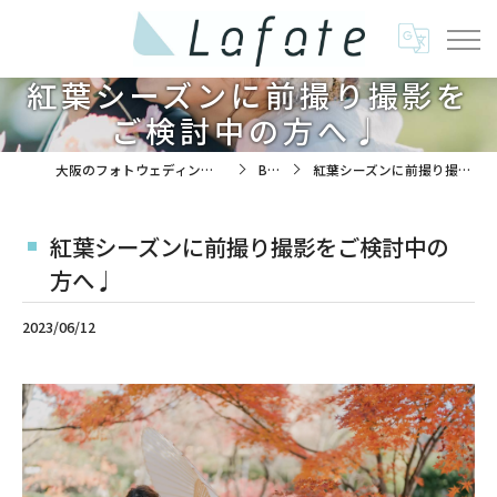
紅葉シーズンに前撮り撮影を
ご検討中の方へ♩
大阪のフォトウェディングは株式会社ラフエイト
BLOG
紅葉シーズンに前撮り撮影をご検討中の方へ♩
紅葉シーズンに前撮り撮影をご検討中の
方へ♩
2023/06/12