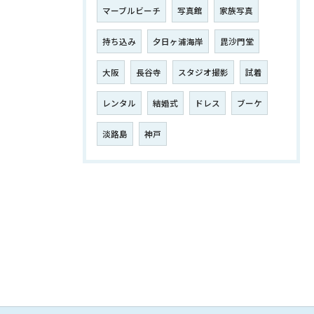
マーブルビーチ
写真館
家族写真
持ち込み
夕日ヶ浦海岸
毘沙門堂
大阪
長谷寺
スタジオ撮影
試着
レンタル
結婚式
ドレス
ブーケ
淡路島
神戸