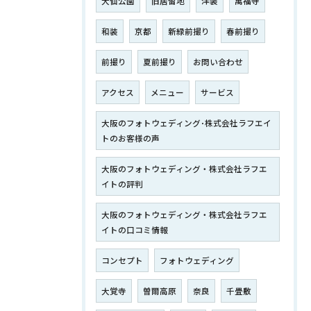
大仙公園
旧居留地
洋装
萬福寺
和装
京都
新緑前撮り
春前撮り
前撮り
夏前撮り
お問い合わせ
アクセス
メニュー
サービス
大阪のフォトウェディング･株式会社ラフエイ
トのお客様の声
大阪のフォトウェディング・株式会社ラフエ
イトの評判
大阪のフォトウェディング・株式会社ラフエ
イトの口コミ情報
コンセプト
フォトウェディング
大覚寺
曽爾高原
奈良
千畳敷