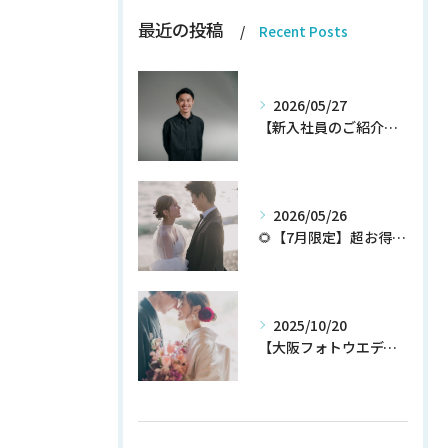
最近の投稿
Recent Posts
2026/05/27
【新入社員のご紹介】期待の新人！和田翔午JOIN!
2026/05/26
🌻【7月限定】超お得なウェディングフォトプランが登場✨
2025/10/20
【大阪フォトウエディング】秋プラン新登場！！！！いち早くチェック！