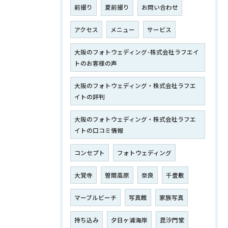
前撮り
夏前撮り
お問い合わせ
アクセス
メニュー
サービス
大阪のフォトウェディング･株式会社ラフエイ
トのお客様の声
大阪のフォトウェディング・株式会社ラフエ
イトの評判
大阪のフォトウェディング・株式会社ラフエ
イトの口コミ情報
コンセプト
フォトウェディング
大覚寺
曽爾高原
奈良
千畳敷
マーブルビーチ
写真館
家族写真
持ち込み
夕日ヶ浦海岸
毘沙門堂