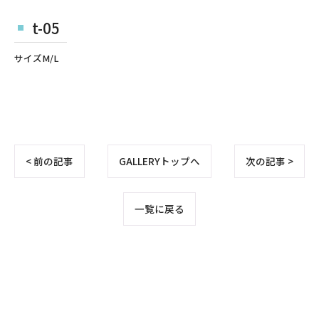
t-05
サイズM/L
< 前の記事
GALLERYトップへ
次の記事 >
一覧に戻る