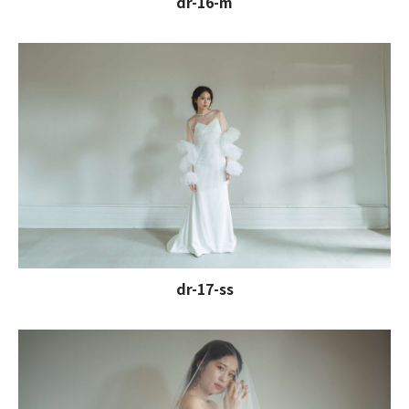
dr-16-m
dr-17-ss