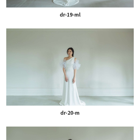
dr-19-ml
dr-20-m