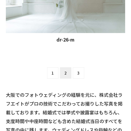
dr-26-m
1
2
3
大阪でのフォトウェディングの経験を元に、株式会社ラ
フエイトがプロの技術でこだわってお撮りした写真を掲
載しております。結婚式では挙式や披露宴はもちろん、
支度時間や中座時間なども含めた結婚式当日のすべてを
写真の中に残します。ウェディングドレスや指輪などの