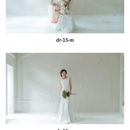
dr-15-m