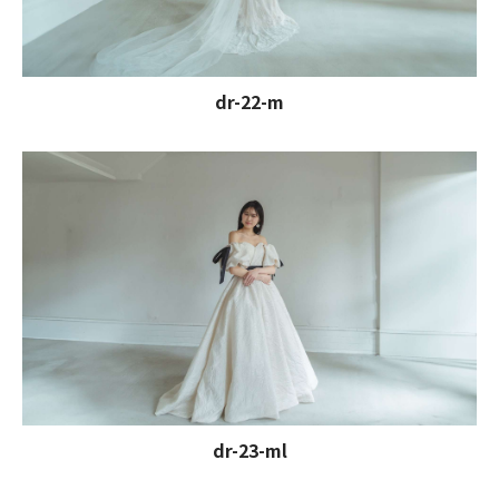
dr-22-m
dr-23-ml