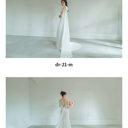
dr-21-m