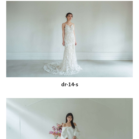
dr-14-s