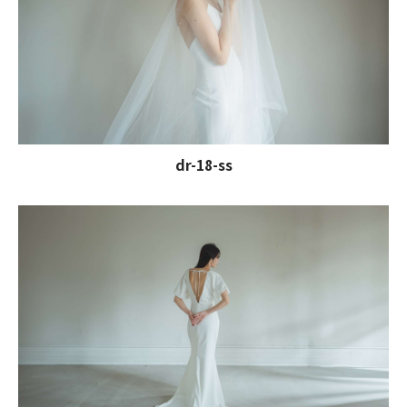
dr-18-ss