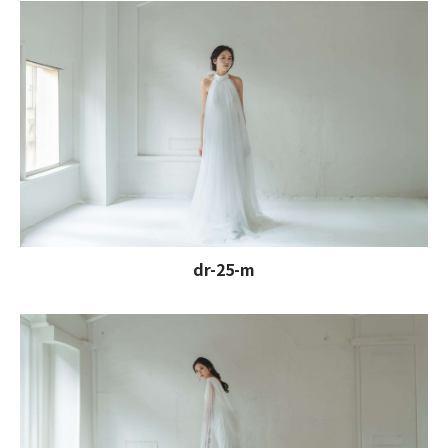
dr-25-m