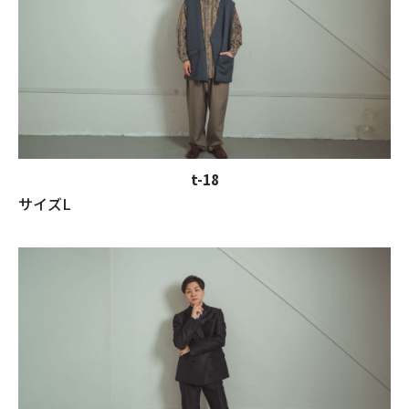
t-18
サイズL