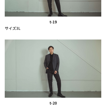
t-19
サイズ3L
t-20