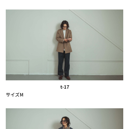
t-17
サイズM