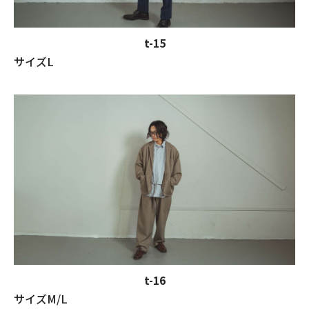
t-15
サイズL
t-16
サイズM/L