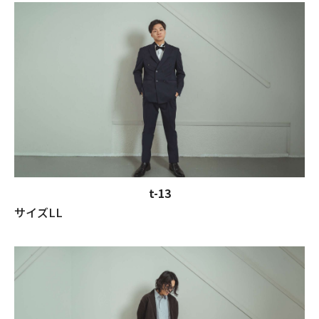
t-13
サイズLL