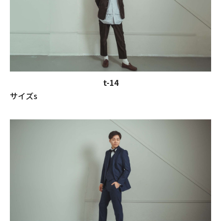
t-14
サイズs